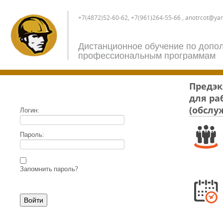
+7(4872)52-60-62, +7(961)264-55-66 , anotrcot@ya
Дистанционное обучение по допо
профессиональным программам
Предэк
для ра
(обслу
Логин:
Пароль:
Запомнить пароль?