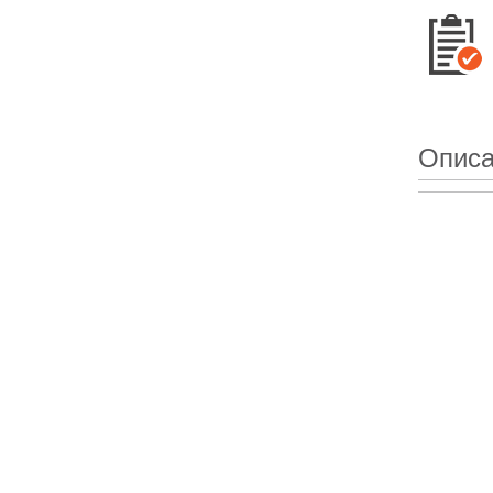
Описа