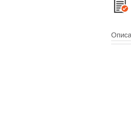
Описа