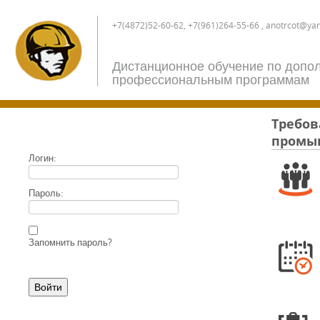
+7(4872)52-60-62, +7(961)264-55-66 , anotrcot@ya
Дистанционное обучение по допо
профессиональным программам
Требов
промыш
Логин:
Пароль:
Запомнить пароль?