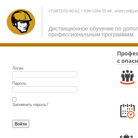
+7(4872)52-60-62, +7(961)264-55-66 , anotrcot@ya
Дистанционное обучение по допо
профессиональным программам
Профес
с опас
Логин:
Пароль:
Запомнить пароль?