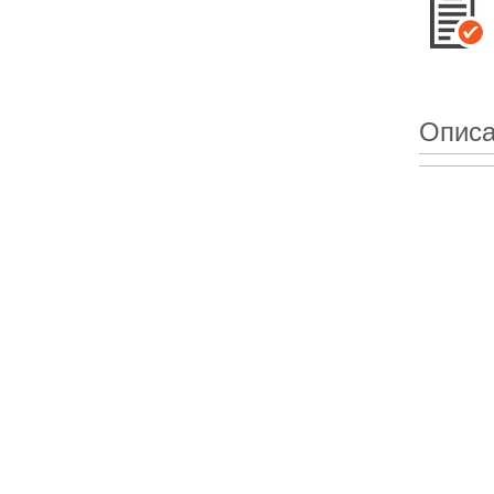
Описа